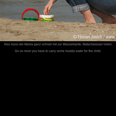
Also muss die Mama ganz schnell mit zur Wasserkante, Matschwasser holen.
Go on mum you have to carry some muddy water for the child.