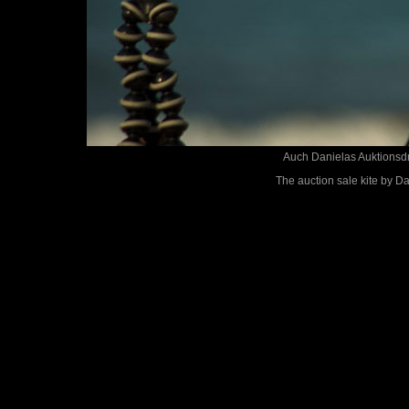
Auch Danielas Auktionsdr
The auction sale kite by D