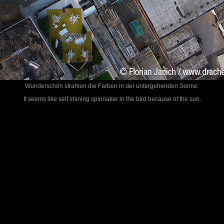
Wunderschön strahlen die Farben in der untergehenden Sonne.
It seems like self shining spinnaker in the bird because of the sun.